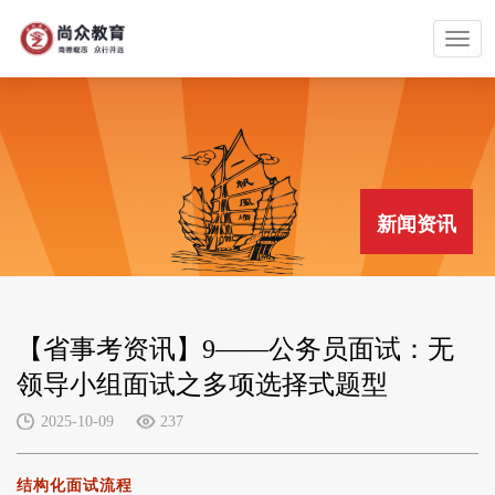
新闻资讯
【省事考资讯】9——公务员面试：无
领导小组面试之多项选择式题型
2025-10-09
237
结构化面试流程