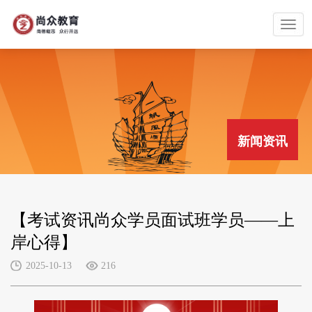
新闻资讯
【考试资讯尚众学员面试班学员——上
岸心得】
2025-10-13
216